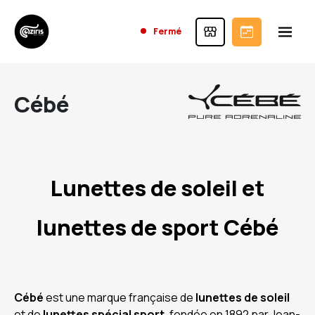
Fermé
Cébé
Lunettes de soleil et
lunettes de sport Cébé
Cébé
est une marque française de
lunettes de soleil
et de
lunettes spécial sport
, fondée en 1892 par Jean-