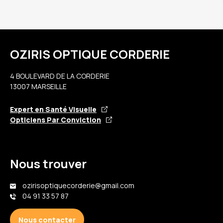
OZIRIS OPTIQUE CORDERIE
4 BOULEVARD DE LA CORDERIE
13007 MARSEILLE
Expert en Santé Visuelle
Opticiens Par Conviction
Nous trouver
ozirisoptiquecorderie@gmail.com
04 91 33 57 87
Nous contacter