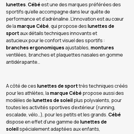
lunettes
.
Cébé
est une des marques préférées des
sportifs qu’elle accompagne dans leur quête de
performance et d’adrénaline. L’innovation est au cœur
de la
marque Cébé
, qui propose des
lunettes de
sport
aux détails techniques innovants et
astucieux pour le confort visuel des sportifs :
branches ergonomiques
ajustables,
montures
ventilées, branches et plaquettes nasales en gomme
antidérapante…
A côté de ces
lunettes de sport
très techniques créés
pour les athlètes, la
marque
Cébé
propose aussi des
modèles de
lunettes de soleil
plus polyvalents, pour
toutes les activités sportives d’extérieur (running,
escalade, vélo…), pour les petits et les grands.
Cébé
dispose en effet d’une gamme de
lunettes de
soleil
spécialement adaptées aux enfants,