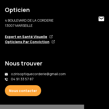
Opticien
4 BOULEVARD DE LA CORDERIE
13007 MARSEILLE
Expert en Santé Visuelle
Opticiens Par Conviction
Nous trouver
ozirisoptiquecorderie@gmail.com
04 91 33 57 87
Nous contacter