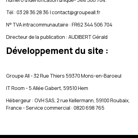
numéro d’identification unique- 344 506 704.
Tél : 03 28 36 28 36 | contact@groupeall.fr
N° TVA intracommunautaire : FR62 344 506 704
Directeur de la publication : AUDIBERT Gérald
Développement du site :
Groupe All - 32 Rue Thiers 59370 Mons-en-Baroeul
IT Room - 5 Allée Gabert, 59510 Hem
Hébergeur : OVH SAS, 2 rue Kellermann, 59100 Roubaix,
France - Service commercial : 0820 698 765