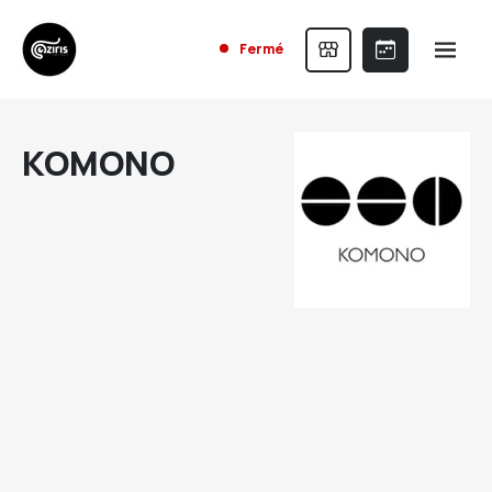
Fermé
KOMONO