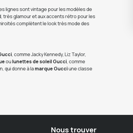
Les lignes sont vintage pour les modèles de
 très glamour et aux accents rétro pour les
miroités complètent le look très mode des
Gucci
, comme Jacky Kennedy, Liz Taylor,
ue
ou
lunettes de soleil Gucci
, comme
, qui donne à la
marque Gucci
une classe
Nous trouver