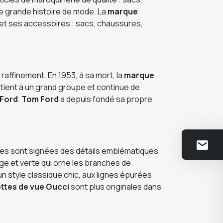
e grande histoire de mode. La
marque
et ses accessoires : sacs, chaussures,
raffinement. En 1953, à sa mort, la
marque
ient à un grand groupe et continue de
Ford
.
Tom Ford
a depuis fondé sa propre
lles sont signées des détails emblématiques
uge et verte qui orne les branches de
n style classique chic, aux lignes épurées
ttes de vue Gucci
sont plus originales dans