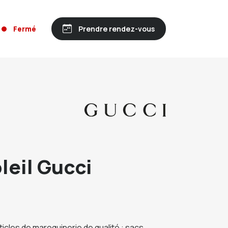
Fermé
Prendre rendez-vous
leil Gucci
icles de maroquinerie de qualité : sacs,