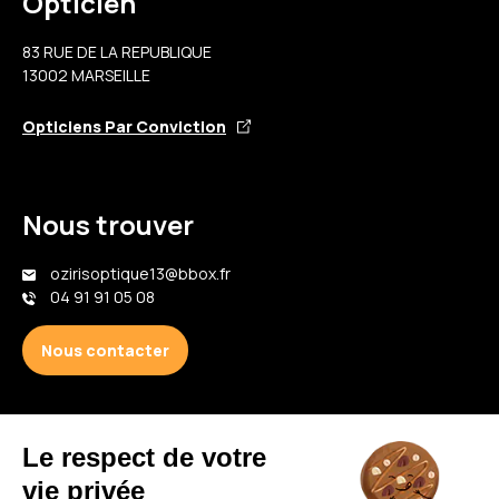
Opticien
83 RUE DE LA REPUBLIQUE
13002 MARSEILLE
Opticiens Par Conviction
Nous trouver
ozirisoptique13@bbox.fr
04 91 91 05 08
Nous contacter
Votre opticien proche de vous