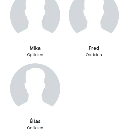
Mika
Fred
Opticien
Opticien
Élias
Opticien